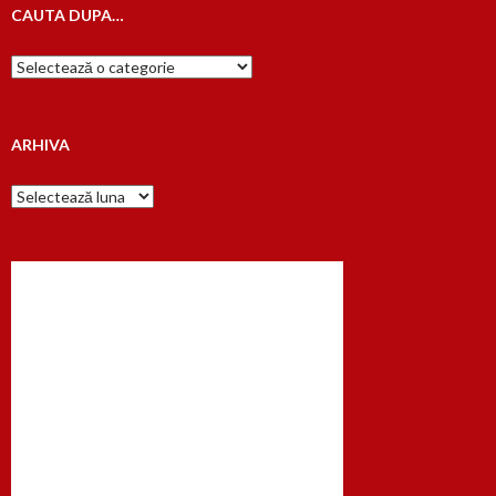
CAUTA DUPA…
Cauta
dupa…
ARHIVA
Arhiva