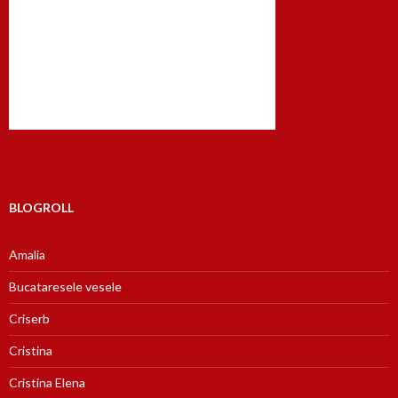
BLOGROLL
Amalia
Bucataresele vesele
Criserb
Cristina
Cristina Elena