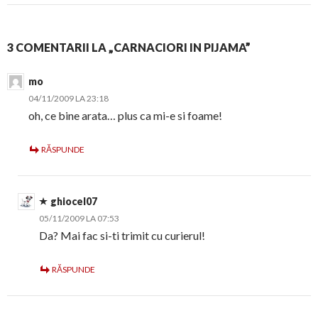
3 COMENTARII LA „CARNACIORI IN PIJAMA”
mo
04/11/2009 LA 23:18
oh, ce bine arata… plus ca mi-e si foame!
RĂSPUNDE
ghiocel07
05/11/2009 LA 07:53
Da? Mai fac si-ti trimit cu curierul!
RĂSPUNDE