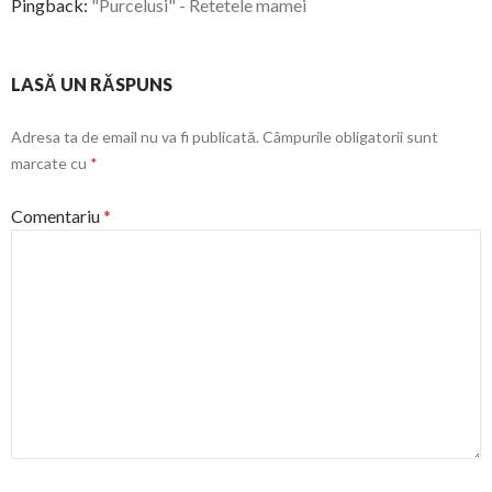
Pingback:
"Purcelusi" - Retetele mamei
LASĂ UN RĂSPUNS
Adresa ta de email nu va fi publicată.
Câmpurile obligatorii sunt
marcate cu
*
Comentariu
*