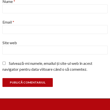
Nume
*
Email
*
Site web
Salvează-mi numele, emailul și site-ul web în acest
navigator pentru data viitoare când o să comentez.