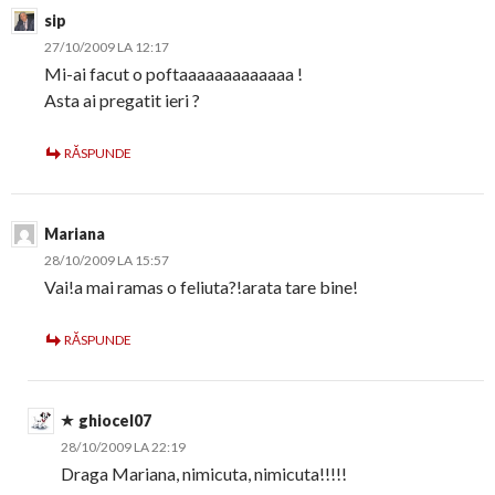
sip
27/10/2009 LA 12:17
Mi-ai facut o poftaaaaaaaaaaaaa !
Asta ai pregatit ieri ?
RĂSPUNDE
Mariana
28/10/2009 LA 15:57
Vai!a mai ramas o feliuta?!arata tare bine!
RĂSPUNDE
ghiocel07
28/10/2009 LA 22:19
Draga Mariana, nimicuta, nimicuta!!!!!