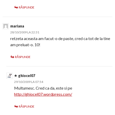
RĂSPUNDE
mariana
28/10/2009 LA 22:31
retzeta aceasta am facut-o de paste, cred ca tot de la tine
am preluat-o. 10!
RĂSPUNDE
ghiocel07
29/10/2009 LA 07:54
Multumesc. Cred ca da, este si pe
http://ghiocel07.wordpress.com/
RĂSPUNDE