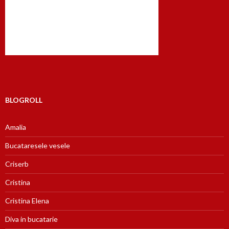
BLOGROLL
Amalia
Bucataresele vesele
Criserb
Cristina
Cristina Elena
Diva in bucatarie