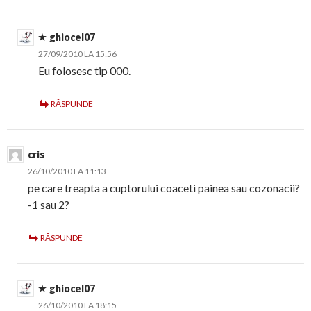
ghiocel07
27/09/2010 LA 15:56
Eu folosesc tip 000.
RĂSPUNDE
cris
26/10/2010 LA 11:13
pe care treapta a cuptorului coaceti painea sau cozonacii?
-1 sau 2?
RĂSPUNDE
ghiocel07
26/10/2010 LA 18:15