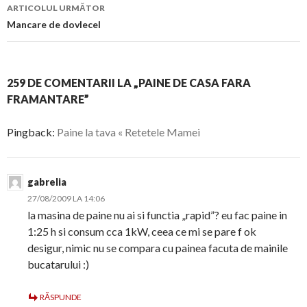
articol
ARTICOLUL URMĂTOR
Mancare de dovlecel
259 DE COMENTARII LA „PAINE DE CASA FARA
FRAMANTARE”
Pingback:
Paine la tava « Retetele Mamei
gabrelia
27/08/2009 LA 14:06
la masina de paine nu ai si functia „rapid”? eu fac paine in
1:25 h si consum cca 1kW, ceea ce mi se pare f ok
desigur, nimic nu se compara cu painea facuta de mainile
bucatarului :)
RĂSPUNDE