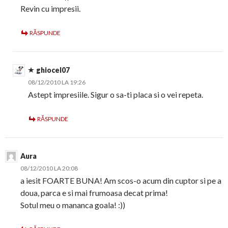
Revin cu impresii.
RĂSPUNDE
ghiocel07
08/12/2010 LA 19:26
Astept impresiile. Sigur o sa-ti placa si o vei repeta.
RĂSPUNDE
Aura
08/12/2010 LA 20:08
a iesit FOARTE BUNA! Am scos-o acum din cuptor si pe a
doua, parca e si mai frumoasa decat prima!
Sotul meu o mananca goala! :))