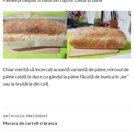
Chiar merită să încercați această variantă de pâine, mirosul de
pâine caldă te duce cu gândul la pâine făcută de bunica în „ler”
sau la brutăria din colț.
Navigare
ARTICOLUL PRECEDENT
în
Musaca de cartofi si branza