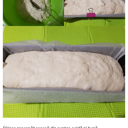
Pâinea proaspăt scoasă din cuptor, caldă și bună