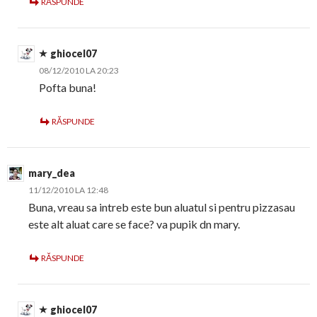
RĂSPUNDE
ghiocel07
08/12/2010 LA 20:23
Pofta buna!
RĂSPUNDE
mary_dea
11/12/2010 LA 12:48
Buna, vreau sa intreb este bun aluatul si pentru pizzasau
este alt aluat care se face? va pupik dn mary.
RĂSPUNDE
ghiocel07