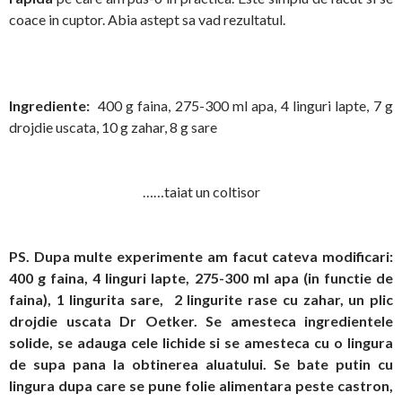
coace in cuptor. Abia astept sa vad rezultatul.
Ingrediente:
400 g faina, 275-300 ml apa, 4 linguri lapte, 7 g
drojdie uscata, 10 g zahar, 8 g sare
……taiat un coltisor
PS. Dupa multe experimente am facut cateva modificari:
400 g faina, 4 linguri lapte, 275-300 ml apa (in functie de
faina), 1 lingurita sare, 2 lingurite rase cu zahar, un plic
drojdie uscata Dr Oetker. Se amesteca ingredientele
solide, se adauga cele lichide si se amesteca cu o lingura
de supa pana la obtinerea aluatului. Se bate putin cu
lingura dupa care se pune folie alimentara peste castron,