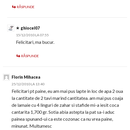
RĂSPUNDE
ghiocel07
15/12/2010 LA 07:55
Felicitari, ma bucur.
RĂSPUNDE
Florin Mihacea
25/12/2010 LA 13:40
Felicitari pt paine, eu am mai pus lapte in loc de apa 2 oua
la cantitate de 2 tavi marind cantitatea. am mai pus coaja
de lamaie cu 4 linguri de zahar si stafide mi-a iesit coca
cantarita 1,700 gr. Sotia abia astepta la pat sa-i aduc
painea spunand-ui ca este cozonac ca nu vrea paine,
minunat. Multumesc