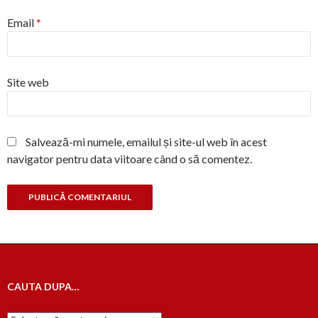
Email
*
Site web
Salvează-mi numele, emailul și site-ul web în acest
navigator pentru data viitoare când o să comentez.
CAUTA DUPA…
Cauta