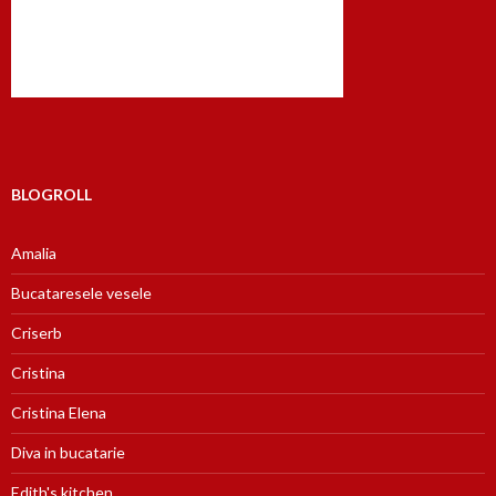
BLOGROLL
Amalia
Bucataresele vesele
Criserb
Cristina
Cristina Elena
Diva in bucatarie
Edith's kitchen