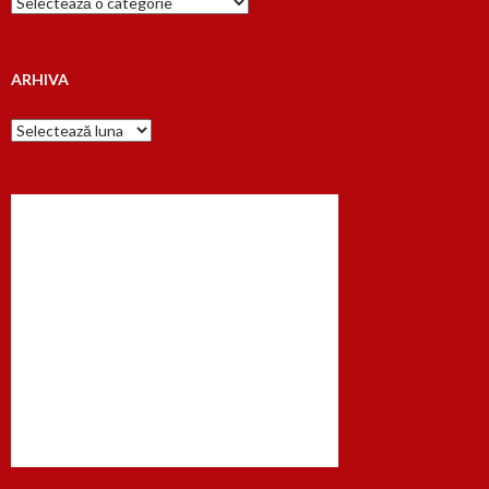
dupa…
ARHIVA
Arhiva