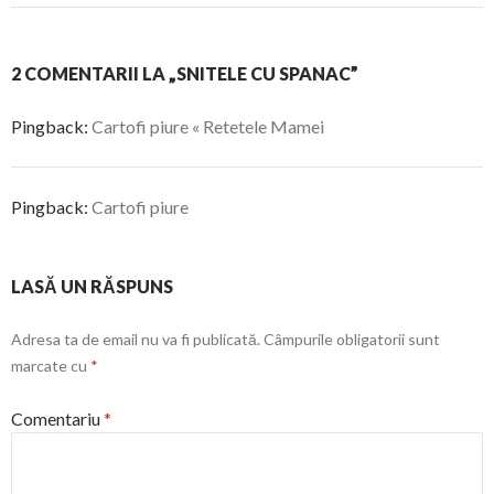
2 COMENTARII LA „SNITELE CU SPANAC”
Pingback:
Cartofi piure « Retetele Mamei
Pingback:
Cartofi piure
LASĂ UN RĂSPUNS
Adresa ta de email nu va fi publicată.
Câmpurile obligatorii sunt
marcate cu
*
Comentariu
*