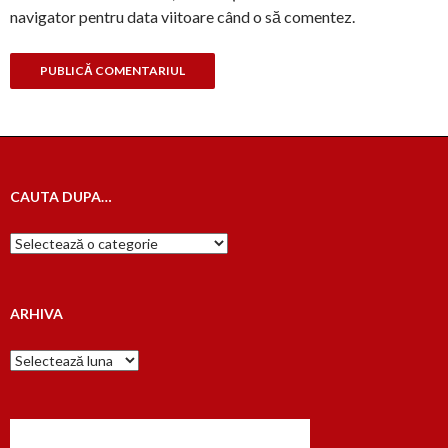
navigator pentru data viitoare când o să comentez.
CAUTA DUPA…
Cauta
dupa…
ARHIVA
Arhiva