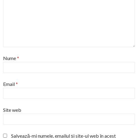
Nume
*
Email
*
Site web
Salvează-mi numele, emailul și site-ul web în acest