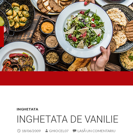
INGHETATA
INGHETATA DE VANILIE
18/06/2009
GHIOCEL07
LASĂ UN COMENTARIU