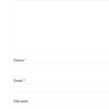
Nume
*
Email
*
Site web