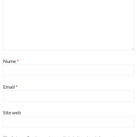
Nume
*
Email
*
Site web