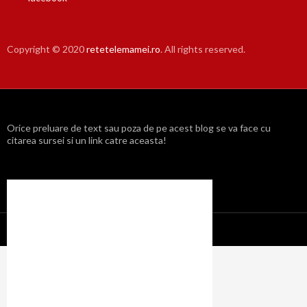
Copyright © 2020
retetelemamei.ro
. All rights reserved.
Orice preluare de text sau poza de pe acest blog se va face cu
citarea sursei si un link catre aceasta!
Propulsat cu mândrie de WordPress