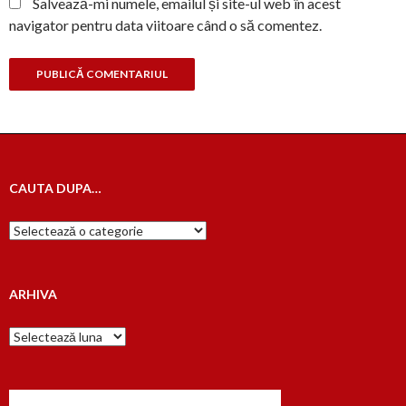
Salvează-mi numele, emailul și site-ul web în acest
navigator pentru data viitoare când o să comentez.
CAUTA DUPA…
Cauta
dupa…
ARHIVA
Arhiva