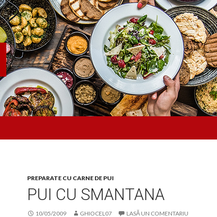
PREPARATE CU CARNE DE PUI
PUI CU SMANTANA
10/05/2009
GHIOCEL07
LASĂ UN COMENTARIU