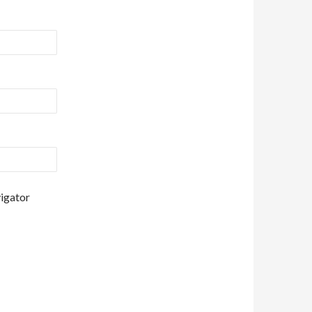
vigator