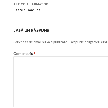
articol
ARTICOLUL URMĂTOR
Paste cu masline
LASĂ UN RĂSPUNS
Adresa ta de email nu va fi publicată.
Câmpurile obligatorii sun
Comentariu
*