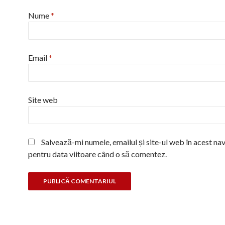
Nume
*
Email
*
Site web
Salvează-mi numele, emailul și site-ul web în acest na
pentru data viitoare când o să comentez.