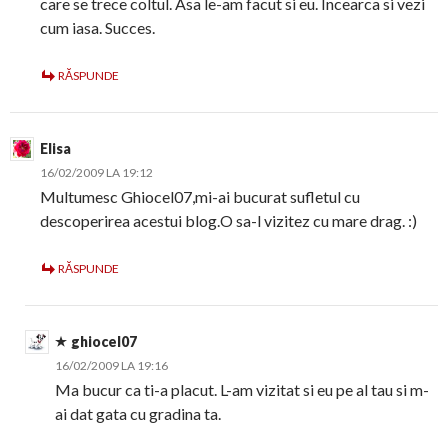
care se trece coltul. Asa le-am facut si eu. Incearca si vezi
cum iasa. Succes.
RĂSPUNDE
Elisa
16/02/2009 LA 19:12
Multumesc Ghiocel07,mi-ai bucurat sufletul cu
descoperirea acestui blog.O sa-l vizitez cu mare drag. :)
RĂSPUNDE
ghiocel07
16/02/2009 LA 19:16
Ma bucur ca ti-a placut. L-am vizitat si eu pe al tau si m-
ai dat gata cu gradina ta.