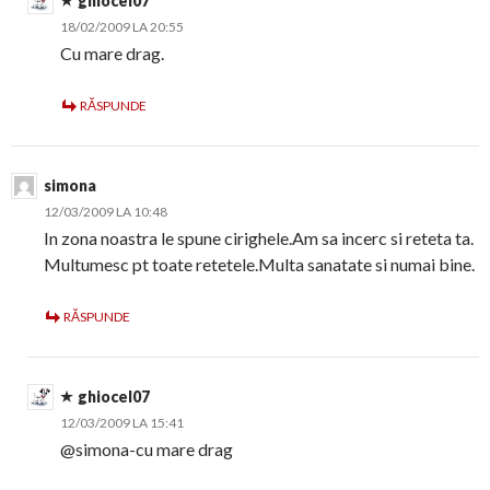
ghiocel07
18/02/2009 LA 20:55
Cu mare drag.
RĂSPUNDE
simona
12/03/2009 LA 10:48
In zona noastra le spune cirighele.Am sa incerc si reteta ta.
Multumesc pt toate retetele.Multa sanatate si numai bine.
RĂSPUNDE
ghiocel07
12/03/2009 LA 15:41
@simona-cu mare drag