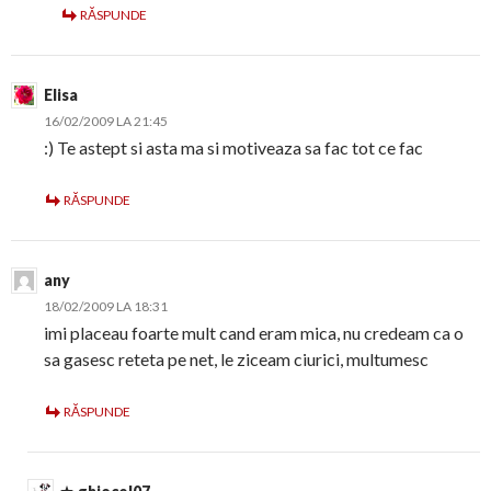
RĂSPUNDE
Elisa
16/02/2009 LA 21:45
:) Te astept si asta ma si motiveaza sa fac tot ce fac
RĂSPUNDE
any
18/02/2009 LA 18:31
imi placeau foarte mult cand eram mica, nu credeam ca o
sa gasesc reteta pe net, le ziceam ciurici, multumesc
RĂSPUNDE