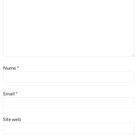
Nume
*
Email
*
Site web