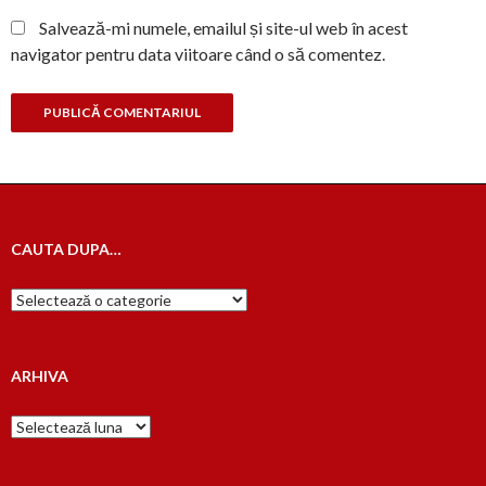
Salvează-mi numele, emailul și site-ul web în acest
navigator pentru data viitoare când o să comentez.
CAUTA DUPA…
Cauta
dupa…
ARHIVA
Arhiva