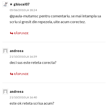
ghiocel07
05/06/2010 LA 18:24
@paula-mutumsc pentru comentariu. se mai intampla sa
scriu si gresit din repezela, uite acum corectez.
RĂSPUNDE
andreea
21/10/2010 LA 16:39
deci sus este reteta corecta?
RĂSPUNDE
andreea
21/10/2010 LA 16:40
este ok reteta scrisa acum?