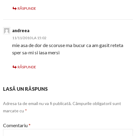
RĂSPUNDE
andreea
11/11/2010 LA 15:02
mie asa de dor de scoruse ma bucur ca am gasit reteta
sper sa-mi si iasa mersi
RĂSPUNDE
LASĂ UN RĂSPUNS
Adresa ta de email nu va fi publicată.
Câmpurile obligatorii sunt
marcate cu
*
Comentariu
*