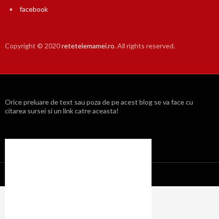
facebook
Copyright © 2020
retetelemamei.ro
. All rights reserved.
Orice preluare de text sau poza de pe acest blog se va face cu
citarea sursei si un link catre aceasta!
Propulsat cu mândrie de WordPress