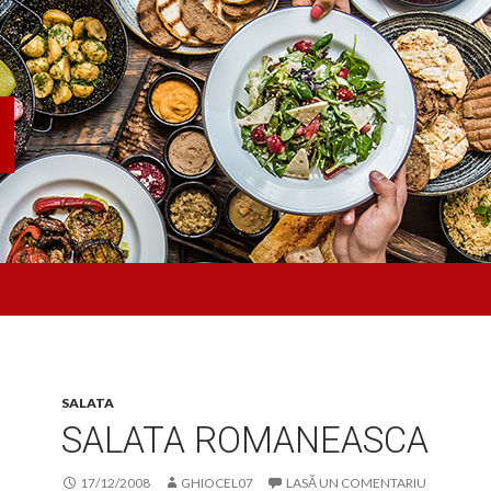
SALATA
SALATA ROMANEASCA
17/12/2008
GHIOCEL07
LASĂ UN COMENTARIU