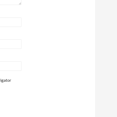
vigator