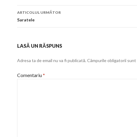
articol
ARTICOLUL URMĂTOR
Saratele
LASĂ UN RĂSPUNS
Adresa ta de email nu va fi publicată.
Câmpurile obligatorii sun
Comentariu
*