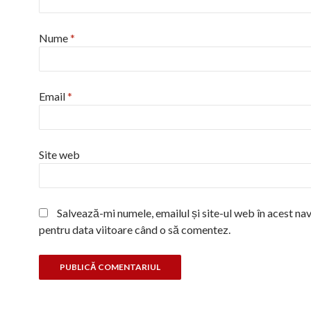
Nume
*
Email
*
Site web
Salvează-mi numele, emailul și site-ul web în acest na
pentru data viitoare când o să comentez.