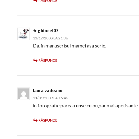
RĂSPUNDE
ghiocel07
13/12/2008 LA 21:36
Da, in manuscrisul mamei asa scrie.
RĂSPUNDE
laura vadeanu
11/01/2009 LA 16:46
in fotografie pareau unse cu ou,par mai apetisante
RĂSPUNDE