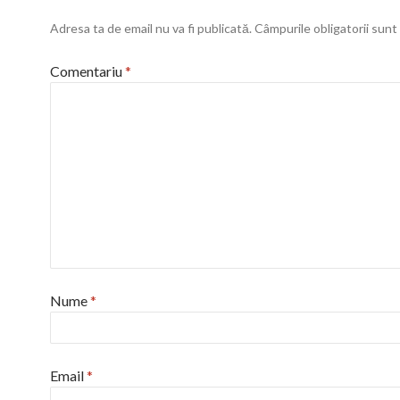
Adresa ta de email nu va fi publicată.
Câmpurile obligatorii sun
Comentariu
*
Nume
*
Email
*