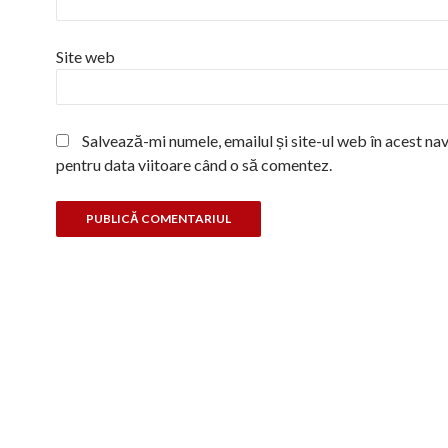
Site web
Salvează-mi numele, emailul și site-ul web în acest na
pentru data viitoare când o să comentez.