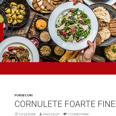
FURSECURI
CORNULETE FOARTE FINE
11/12/2008
GHIOCEL07
7 COMENTARII