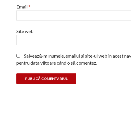
Email
*
Site web
Salvează-mi numele, emailul și site-ul web în acest na
pentru data viitoare când o să comentez.