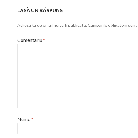
LASĂ UN RĂSPUNS
Adresa ta de email nu va fi publicată.
Câmpurile obligatorii sun
Comentariu
*
Nume
*