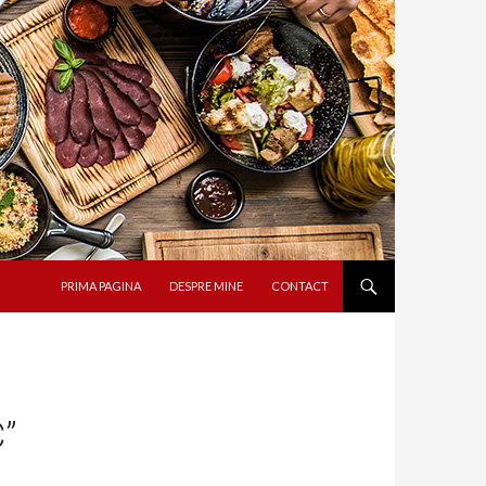
SARI LA CONȚINUT
PRIMA PAGINA
DESPRE MINE
CONTACT
”