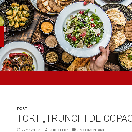
TORT
TORT „TRUNCHI DE COPAC
27/11/2008
GHIOCEL07
UN COMENTARIU