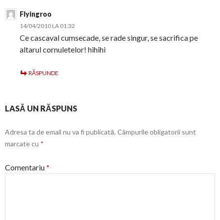
Flyingroo
14/04/2010 LA 01:32
Ce cascaval cumsecade, se rade singur, se sacrifica pe
altarul cornuletelor! hihihi
RĂSPUNDE
LASĂ UN RĂSPUNS
Adresa ta de email nu va fi publicată.
Câmpurile obligatorii sunt
marcate cu
*
Comentariu
*