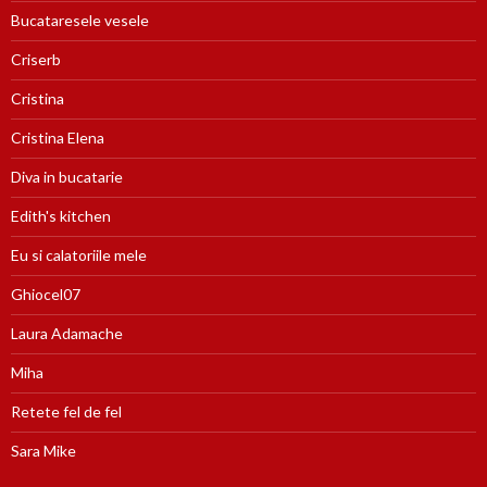
Bucataresele vesele
Criserb
Cristina
Cristina Elena
Diva in bucatarie
Edith's kitchen
Eu si calatoriile mele
Ghiocel07
Laura Adamache
Miha
Retete fel de fel
Sara Mike