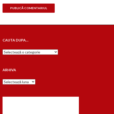
CAUTA DUPA…
Cauta
dupa…
ARHIVA
Arhiva