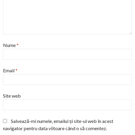
Nume
*
Email
*
Site web
Salvează-mi numele, emailul și site-ul web în acest
navigator pentru data viitoare când o să comentez.