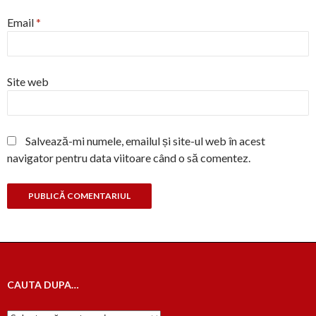
Email
*
Site web
Salvează-mi numele, emailul și site-ul web în acest
navigator pentru data viitoare când o să comentez.
CAUTA DUPA…
Cauta